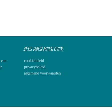
LEES HIER MEER OVER
s van
cookiebeleid
er
privacybeleid
algemene voorwaarden