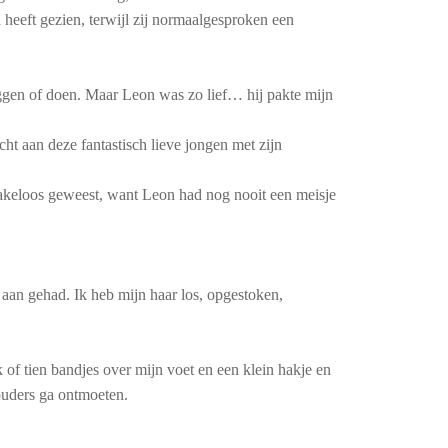
 heeft gezien, terwijl zij normaalgesproken een
eggen of doen. Maar Leon was zo lief… hij pakte mijn
ht aan deze fantastisch lieve jongen met zijn
prakeloos geweest, want Leon had nog nooit een meisje
s aan gehad. Ik heb mijn haar los, opgestoken,
k of tien bandjes over mijn voet en een klein hakje en
nouders ga ontmoeten.