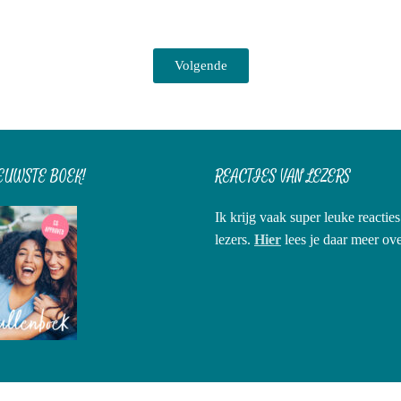
Volgende
EUWSTE BOEK!
REACTIES VAN LEZERS
Ik krijg vaak super leuke reactie
lezers.
Hier
lees je daar meer ov