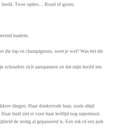
 in beeld. Twee opties… Rood of groen.
aperend inadem.
 Met die kip en champignons, weet je wel? Was het die
mijn schouders zich aanspannen en dat mijn hoofd iets
kkere dingen. Haar donkerrode haar, zoals altijd
Haar huid ziet er voor haar leeftijd nog supermooi
ijkheid de zestig al gepasseerd is. Een rok of een jurk