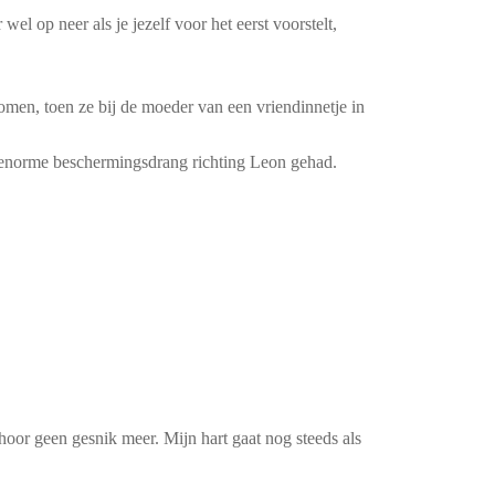
el op neer als je jezelf voor het eerst voorstelt,
komen, toen ze bij de moeder van een vriendinnetje in
n enorme beschermingsdrang richting Leon gehad.
 hoor geen gesnik meer. Mijn hart gaat nog steeds als