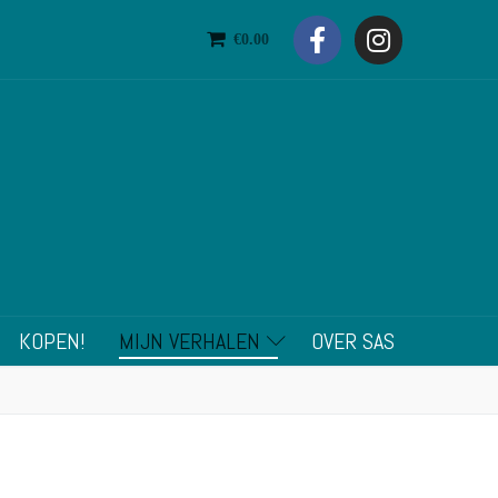
€
0.00
KOPEN!
MIJN VERHALEN
OVER SAS