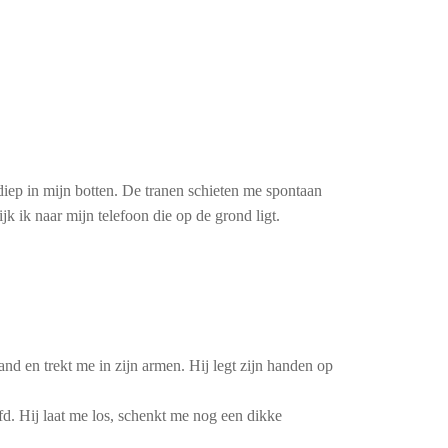
iep in mijn botten. De tranen schieten me spontaan
k ik naar mijn telefoon die op de grond ligt.
and en trekt me in zijn armen. Hij legt zijn handen op
fd. Hij laat me los, schenkt me nog een dikke